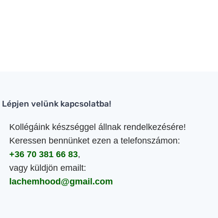
Lépjen velünk kapcsolatba!
Kollégáink készséggel állnak rendelkezésére!
Keressen bennünket ezen a telefonszámon:
+36 70 381 66 83
,
vagy küldjön emailt:
lachemhood@gmail.com