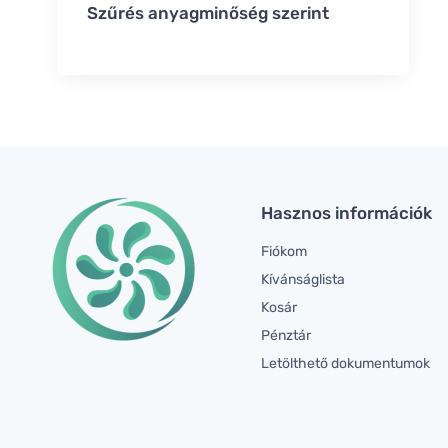
Szűrés anyagminőség szerint
Hasznos információk
Fiókom
Kívánságlista
Kosár
Pénztár
Letölthető dokumentumok