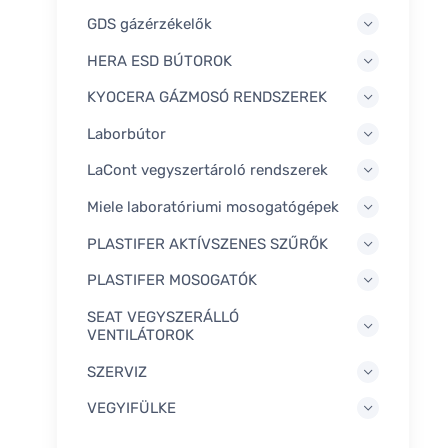
GDS gázérzékelők
HERA ESD BÚTOROK
KYOCERA GÁZMOSÓ RENDSZEREK
Laborbútor
LaCont vegyszertároló rendszerek
Miele laboratóriumi mosogatógépek
PLASTIFER AKTÍVSZENES SZŰRŐK
PLASTIFER MOSOGATÓK
SEAT VEGYSZERÁLLÓ
VENTILÁTOROK
SZERVIZ
VEGYIFÜLKE