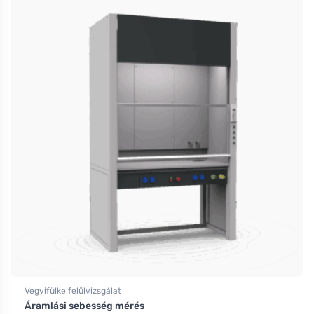
Vegyifülke felülvizsgálat
Áramlási sebesség mérés