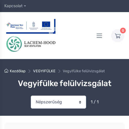
Kapcsolat
0
Kezdőlap
VEGYIFÜLKE
Vegyifülke felülvizsgálat
Vegyifülke felülvizsgálat
1 / 1