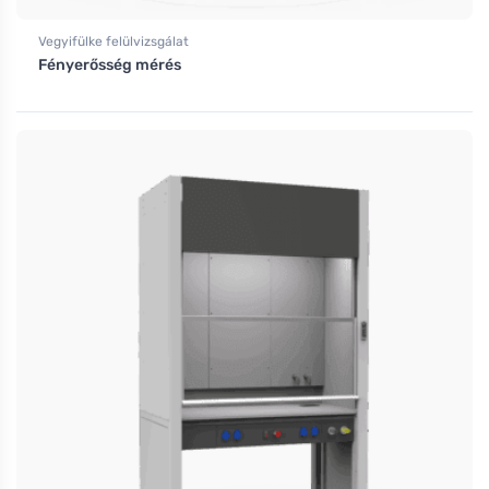
Vegyifülke felülvizsgálat
Fényerősség mérés