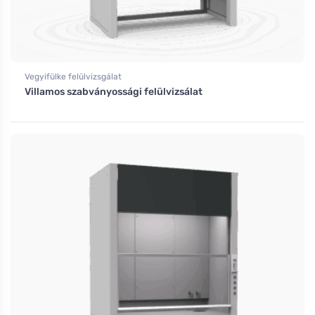
Vegyifülke felülvizsgálat
Villamos szabványossági felülvizsálat