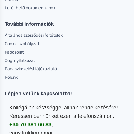
Letölthető dokumentumok
További információk
Általános szerződési feltételek
Cookie szabályzat
Kapcsolat
Jogi nyilatkozat
Panaszkezelési tájékoztató
Rólunk
Lépjen velünk kapcsolatba!
Kollégáink készséggel állnak rendelkezésére!
Keressen bennünket ezen a telefonszámon:
+36 70 381 66 83
,
vagy küldjön emailt: