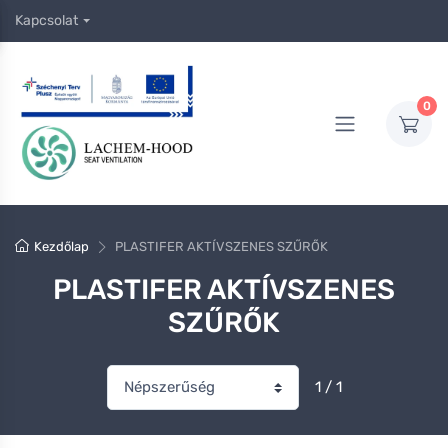
Kapcsolat
0
Kezdőlap
PLASTIFER AKTÍVSZENES SZŰRŐK
PLASTIFER AKTÍVSZENES
SZŰRŐK
1 / 1