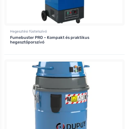
Hegesztési füstelszívó
Fumebuster PRO – Kompakt és praktikus
hegesztőporszívó