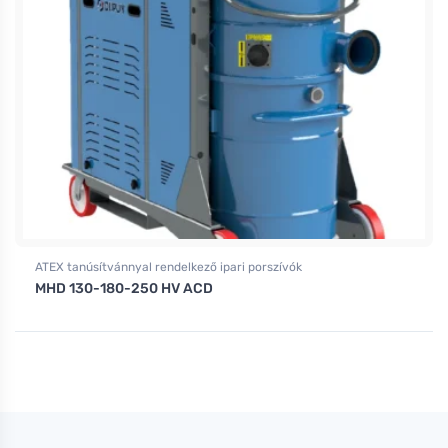
ATEX tanúsítvánnyal rendelkező ipari porszívók
MHD 130-180-250 HV ACD