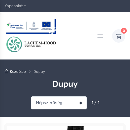
Kapcsolat
0
Kezdőlap
Dupuy
Dupuy
1 / 1