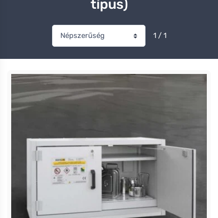
típus)
1 / 1