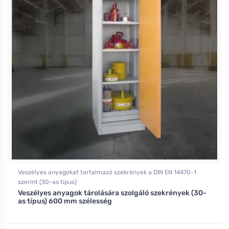
Veszélyes anyagokat tartalmazó szekrények a DIN EN 14470-1
szerint (30-as típus)
Veszélyes anyagok tárolására szolgáló szekrények (30-
as típus) 600 mm szélesség