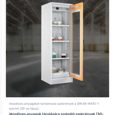
Veszélyes anyagokat tartalmazó szekrények a DIN EN 14470-1
szerint (30-as típus)
Veszélyes anyagok tárolására szolgáló szekrények (30-