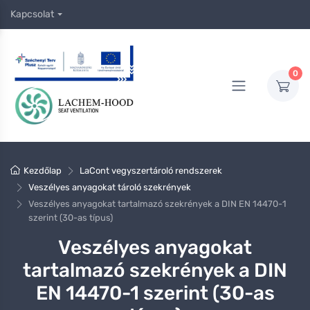
Kapcsolat
0
Kezdőlap
LaCont vegyszertároló rendszerek
Veszélyes anyagokat tároló szekrények
Veszélyes anyagokat tartalmazó szekrények a DIN EN 14470-1
szerint (30-as típus)
Veszélyes anyagokat
tartalmazó szekrények a DIN
EN 14470-1 szerint (30-as