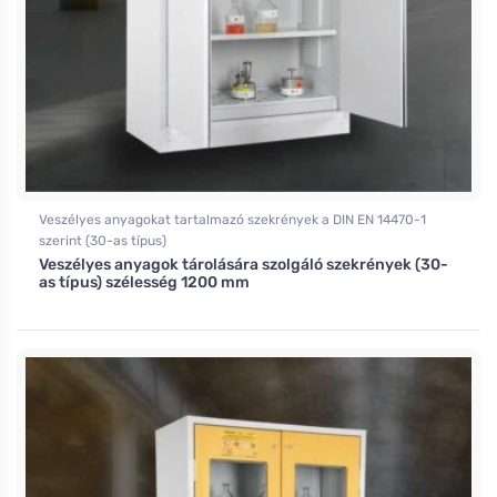
Veszélyes anyagokat tartalmazó szekrények a DIN EN 14470-1
szerint (30-as típus)
Veszélyes anyagok tárolására szolgáló szekrények (30-
as típus) szélesség 1200 mm