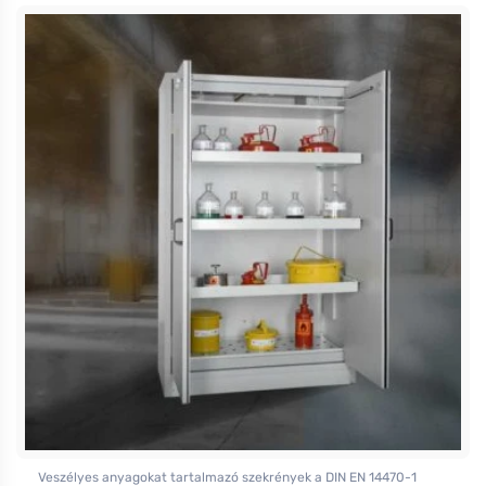
Veszélyes anyagokat tartalmazó szekrények a DIN EN 14470-1