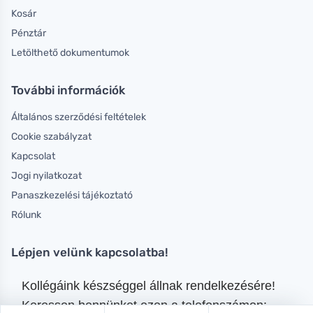
Kosár
Pénztár
Letölthető dokumentumok
További információk
Általános szerződési feltételek
Cookie szabályzat
Kapcsolat
Jogi nyilatkozat
Panaszkezelési tájékoztató
Rólunk
Lépjen velünk kapcsolatba!
Kollégáink készséggel állnak rendelkezésére!
Keressen bennünket ezen a telefonszámon: