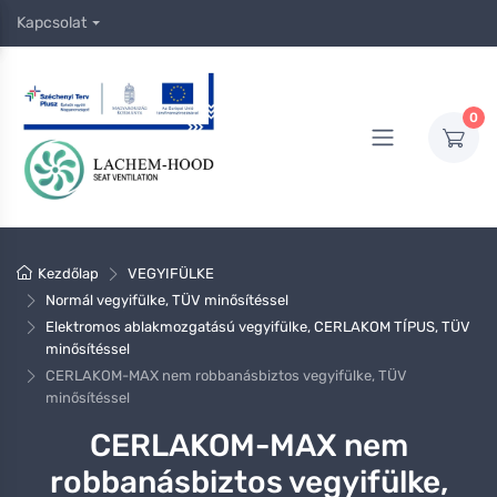
Kapcsolat
0
Kezdőlap
VEGYIFÜLKE
Normál vegyifülke, TÜV minősítéssel
Elektromos ablakmozgatású vegyifülke, CERLAKOM TÍPUS, TÜV
minősítéssel
CERLAKOM-MAX nem robbanásbiztos vegyifülke, TÜV
minősítéssel
CERLAKOM-MAX nem
robbanásbiztos vegyifülke,