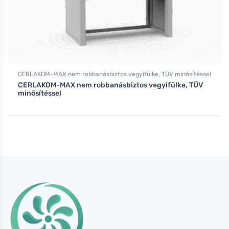
CERLAKOM-MAX nem robbanásbiztos vegyifülke, TÜV minősítéssel
CERLAKOM-MAX nem robbanásbiztos vegyifülke, TÜV
minősítéssel